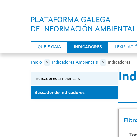
Ir o contido principal
QUE É GAIA
INDICADORES
LEXISLACI
Inicio
Indicadores Ambientais
Indicadores
In
Indicadores ambientais
Buscador de indicadores
Filtr