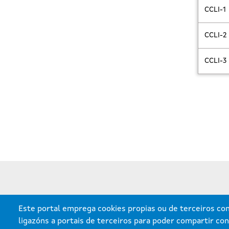
CCLI-1
CCLI-2
CCLI-3
Este portal emprega cookies propias ou de terceiros con 
ligazóns a portais de terceiros para poder compartir con