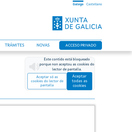
Galego
Castellano
TRÁMITES
NOVAS
ACCESO PRIVADO
Este contido está bloqueado
porque non aceptou as cookies do
lector de pantalla.
Aceptar
Aceptar só as
todas as
cookies do lector de
pantalla
cookies