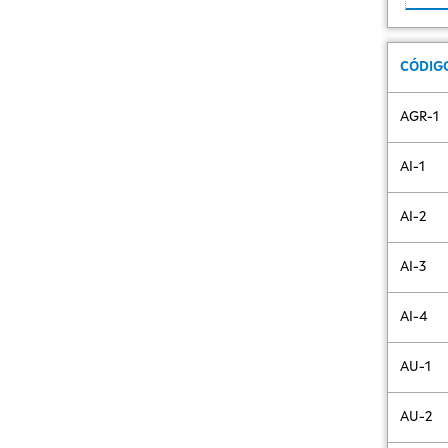
CÓDIG
AGR-1
AI-1
AI-2
AI-3
AI-4
AU-1
AU-2