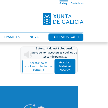
Galego
Castellano
TRÁMITES
NOVAS
ACCESO PRIVADO
Este contido está bloqueado
porque non aceptou as cookies do
lector de pantalla.
Aceptar
Aceptar só as
todas as
cookies do lector de
pantalla
cookies