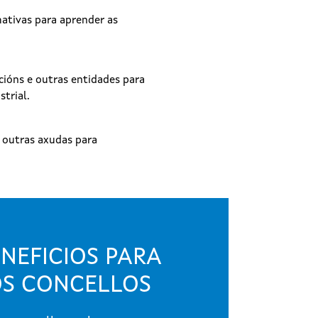
mativas para aprender as
ións e outras entidades para
strial.
 outras axudas para
NEFICIOS PARA
S CONCELLOS