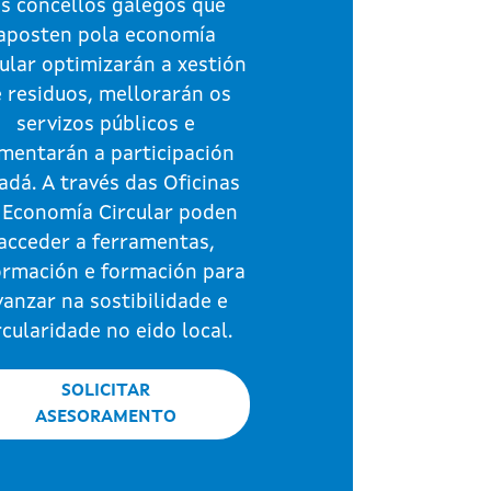
s concellos galegos que
aposten pola economía
cular optimizarán a xestión
 residuos, mellorarán os
servizos públicos e
mentarán a participación
adá. A través das Oficinas
 Economía Circular poden
acceder a ferramentas,
ormación e formación para
vanzar na sostibilidade e
rcularidade no eido local.
SOLICITAR
ASESORAMENTO