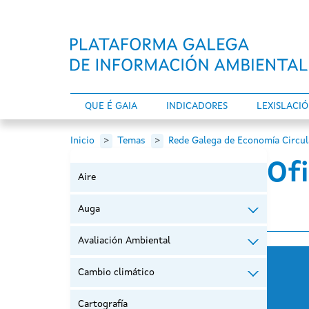
Ir o contido principal
QUE É GAIA
INDICADORES
LEXISLACI
Inicio
Temas
Rede Galega de Economía Circul
Ofi
Aire
Auga
Avaliación Ambiental
Cambio climático
Cartografía