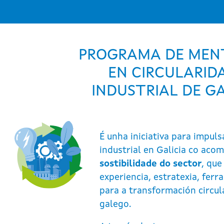
PROGRAMA DE MEN
EN CIRCULARID
INDUSTRIAL DE GA
É unha iniciativa para impuls
industrial en Galicia co ac
sostibilidade do sector
, que
experiencia, estratexia, fe
para a transformación circul
galego.