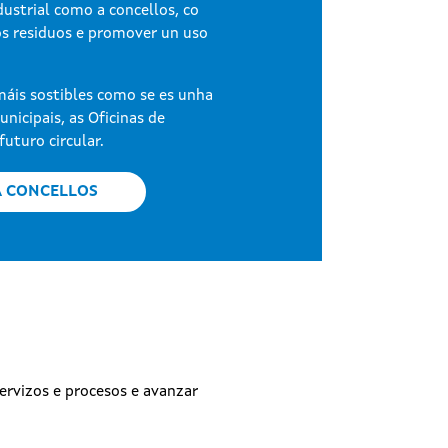
ustrial como a concellos, co
 os residuos e promover un uso
máis sostibles como se es unha
nicipais, as Oficinas de
futuro circular.
A CONCELLOS
ervizos e procesos e avanzar