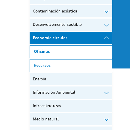
Contaminación acústica
Desenvolvemento sostible
Economía circular
Oficinas
Recursos
Enerxía
Información Ambiental
Infraestruturas
Medio natural