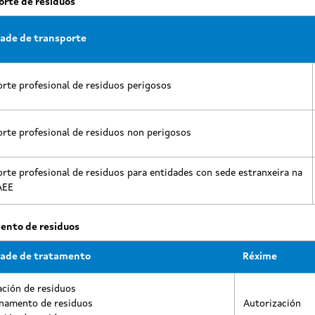
orte de residuos
dade de transporte
rte profesional de residuos perigosos
rte profesional de residuos non perigosos
rte profesional de residuos para entidades con sede estranxeira na
AEE
ento de residuos
dade de tratamento
Réxime
ación de residuos
namento de residuos
Autorización