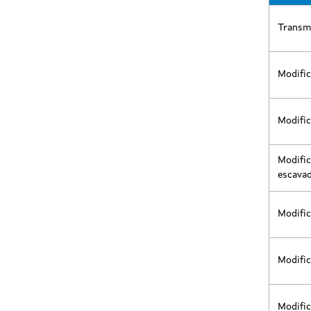
Transmi
Modific
Modific
Modific
escava
Modific
Modific
Modific