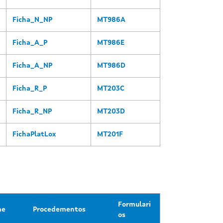
Ficha_N_NP
MT986A
Ficha_A_P
MT986E
Ficha_A_NP
MT986D
Ficha_R_P
MT203C
Ficha_R_NP
MT203D
FichaPlatLox
MT201F
Formulari
me
Procedementos
os