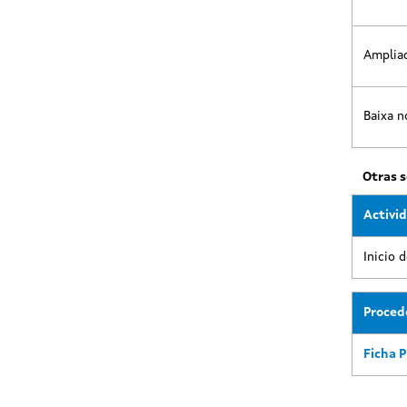
Amplia
Baixa n
Otras s
Activi
Inicio 
Proce
Ficha 