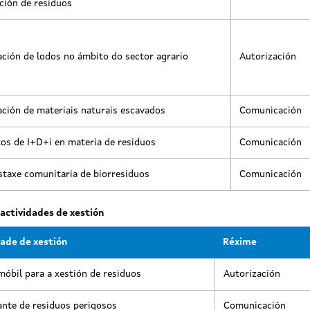
ción de residuos
ación de lodos no ámbito do sector agrario
Autorización
ación de materiais naturais escavados
Comunicación
os de I+D+i en materia de residuos
Comunicación
taxe comunitaria de biorresiduos
Comunicación
actividades de xestión
dade de xestión
Réxime
móbil para a xestión de residuos
Autorización
nte de residuos perigosos
Comunicación