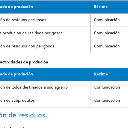
dade de produción
Réxime
ón de residuos perigosos
Comunicación
 produción de residuos perigosos
Comunicación
ón de residuos non perigosos
Comunicación
 actividades de produción
dade de produción
Réxime
ón de lodos destinados a uso agrario
Comunicación
ión de subprodutos
Comunicación
ón de residuos