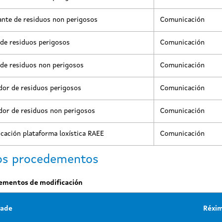
nte de residuos non perigosos
Comunicación
de residuos perigosos
Comunicación
de residuos non perigosos
Comunicación
dor de residuos perigosos
Comunicación
dor de residuos non perigosos
Comunicación
ación plataforma loxística RAEE
Comunicación
os procedementos
ementos de modificación
dade
Réxi