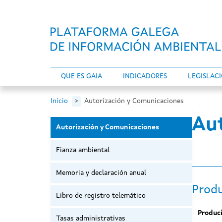
Pasar al contenido principal
QUE ES GAIA
INDICADORES
LEGISLAC
Inicio
Autorización y Comunicaciones
Au
Autorización y Comunicaciones
Fianza ambiental
Memoria y declaración anual
Produ
Libro de registro telemático
Produci
Tasas administrativas