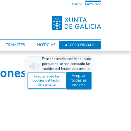
Galego
Castellano
TRÁMITES
NOTICIAS
ACCESO PRIVADO
Este contenido está bloqueado
porque no se han aceptado las
cookies del lector de pantalla.
iones
Aceptar
Aceptar sólo las
todas as
cookies del lector
de pantalla
cookies