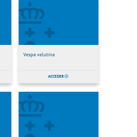
Vespa velutina
ACCEDER