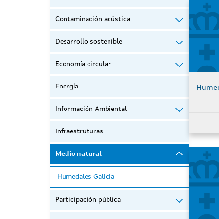
Contaminación acústica
Desarrollo sostenible
Economía circular
Energía
Humeda
Información Ambiental
Infraestruturas
Medio natural
Humedales Galicia
Participación pública