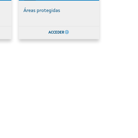
Áreas protegidas
ACCEDER