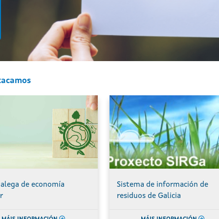
tacamos
galega de economía
Sistema de información de
r
residuos de Galicia