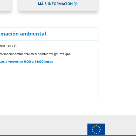
MÁIS INFORMACIÓN
rmación ambiental
 981 541 733
nformacionambiental.medioambiente@xunta.gal
uns a venres de 9:00 a 14:00 horas