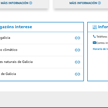
MÁIS INFORMACIÓN
MÁIS INFORMACIÓN
igazóns interese
Info
Teléfono:
galicia
Correo:
i
Horario de l
o climático
s naturais de Galicia
de Galicia