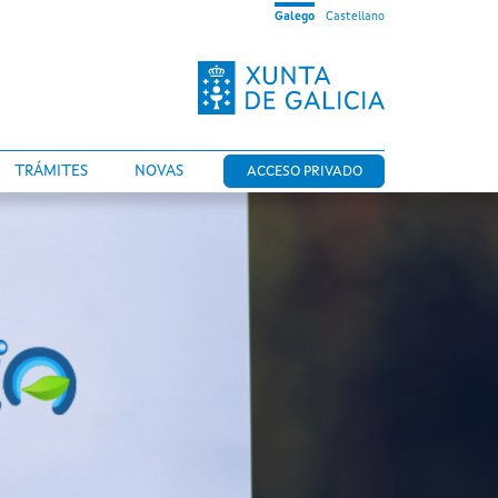
Galego
Castellano
TRÁMITES
NOVAS
ACCESO PRIVADO