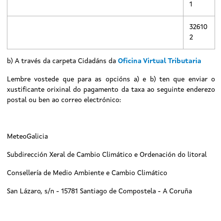
1
32610
2
b) A través da carpeta Cidadáns da
Oficina Virtual Tributaria
Lembre vostede que para as opcións a) e b) ten que enviar o
xustificante orixinal do pagamento da taxa ao seguinte enderezo
postal ou ben ao correo electrónico:
MeteoGalicia
Subdirección Xeral de Cambio Climático e Ordenación do litoral
Consellería de Medio Ambiente e Cambio Climático
San Lázaro, s/n - 15781 Santiago de Compostela - A Coruña